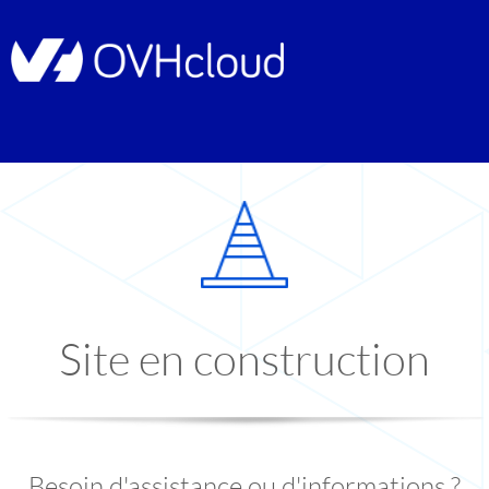
Site en construction
Besoin d'assistance ou d'informations ?